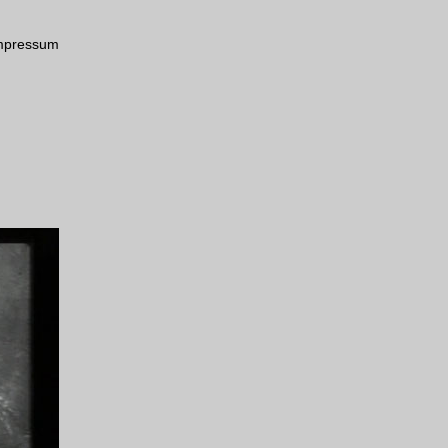
mpressum