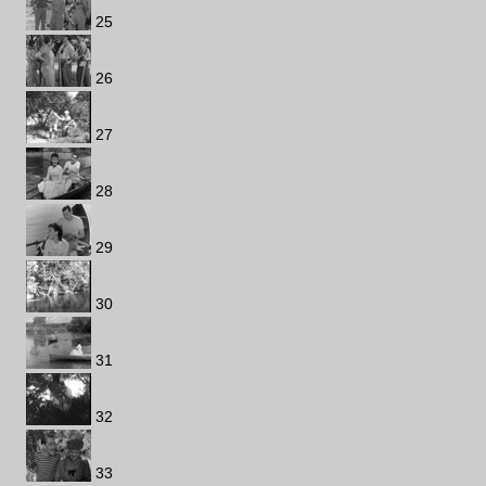
25
26
27
28
29
30
31
32
33